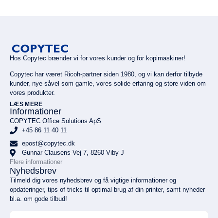
Hos Copytec brænder vi for vores kunder og for kopimaskiner!
Copytec har været Ricoh-partner siden 1980, og vi kan derfor tilbyde
kunder, nye såvel som gamle, vores solide erfaring og store viden om
vores produkter.
LÆS MERE
Informationer
COPYTEC Office Solutions ApS
+45 86 11 40 11
epost@copytec.dk
Gunnar Clausens Vej 7, 8260 Viby J
Flere informationer
Nyhedsbrev
Tilmeld dig vores nyhedsbrev og få vigtige informationer og
opdateringer, tips of tricks til optimal brug af din printer, samt nyheder
bl.a. om gode tilbud!