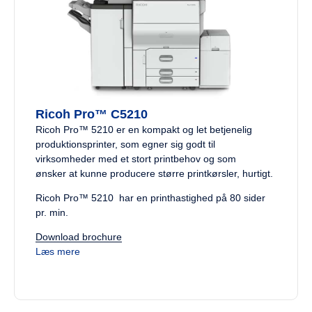
Ricoh Pro™ C5210
Ricoh Pro™ 5210 er en kompakt og let betjenelig
produktionsprinter, som egner sig godt til
virksomheder med et stort printbehov og som
ønsker at kunne producere større printkørsler, hurtigt.
Ricoh Pro™ 5210 har en printhastighed på 80 sider
pr. min.
Download brochure
Læs mere