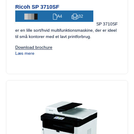
Ricoh SP 3710SF
A4
32
SP 3710SF
er en lille sort/hvid multifunktionsmaskine, der er ideel
til små kontorer med et lavt printforbrug.
Download brochure
Læs mere