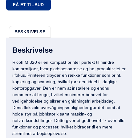
FÅ ET TILBUD
BESKRIVELSE
Beskrivelse
Ricoh M 320 er en kompakt printer perfekt til mindre
kontormiljøer, hvor pladsbesparelse og høj produktivitet er
i fokus. Printeren tilbyder en række funktioner som print,
kopiering og scanning, hvilket gør den ideel til daglige
kontoropgaver. Den er nem at installere og endnu
nemmere at bruge, hvilket minimerer behovet for
vedligeholdelse og sikrer en gnidningsfri arbejdsdag.
Dens fleksible overvågningsmuligheder gør det nemt at
holde styr på jobhistorik samt maskin- og
netværksindstillinger. Dette giver et godt overblik over alle
funktioner og processer, hvilket bidrager til en mere
strømlinet arbejdsoplevelse.