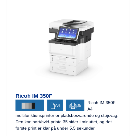
Ricoh IM 350F
Ricoh IM 350F
A4
35
A4
multifunktionsprinter er pladsbesvarende og støjsvag.
Den kan sort/hvid-printe 35 sider i minuttet, og det
første print er klar på under 5,5 sekunder.