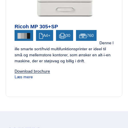
Ricoh MP 305+SP
A4+
30
760
Denne l
ille smarte sort/hvid multifunktionsprinter er ideel til
små og mellemstore kontorer, som ønsker en alt-i-en
maskine, der er støjsvag og billig i drift.
Download brochure
Læs mere