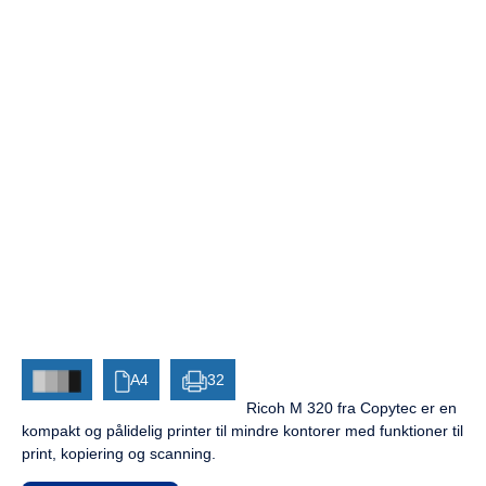
A4
32
Ricoh M 320 fra Copytec er en
kompakt og pålidelig printer til mindre kontorer med funktioner til
print, kopiering og scanning.