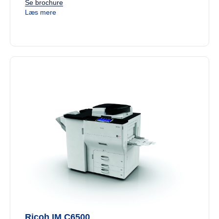
Se brochure
Læs mere
Ricoh IM C6500