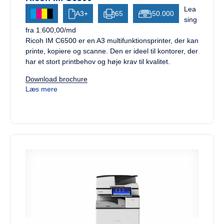
Lea
A3+
65
50.000
sing
fra 1.600,00/md
Ricoh IM C6500 er en A3 multifunktionsprinter, der kan
printe, kopiere og scanne. Den er ideel til kontorer, der
har et stort printbehov og høje krav til kvalitet.
Download brochure
Læs mere