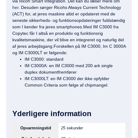
via Ricoh Smart Integration. Det kan du læser mere om
her
. Desuden sørger Ricohs Always Current Technology
(ACT) for, at jeres maskine altid er opdateret med de
seneste sikkerheds- og funktionsopdateringer fuldstændig
som I kender fra jeres smartphones.Med IM C3000 fra
Copytec får I altså en produktiv og funktionsrig
kvalitetsmaskine, der vil blive en integreret og naturlig del
af jeres arbejdsgang.Forskellen på IM C3000, Im C 3000A
og IM C3000LT er følgende:
IM C3000: standard
IM C3000A: en IM C3000 med 200 ark single
duplex dokumentfremfører
IM C3000LT: en IM C3000 der ikke opfylder
Common Criteria som følge af chipmangel.
Yderligere information
Opvarmningstid
25 sekunder