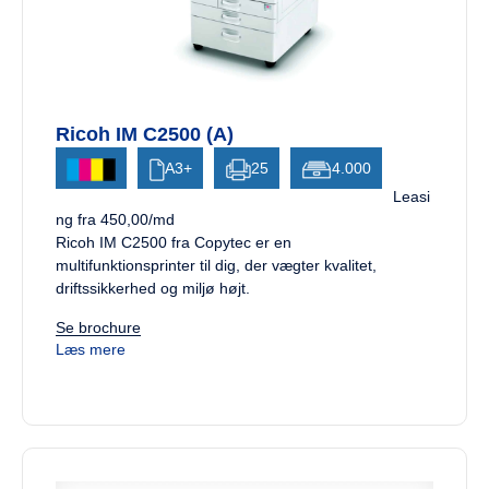
Ricoh IM C2500 (A)
A3+
25
4.000
Leasi
ng fra 450,00/md
Ricoh IM C2500 fra Copytec er en
multifunktionsprinter til dig, der vægter kvalitet,
driftssikkerhed og miljø højt.
Se brochure
Læs mere