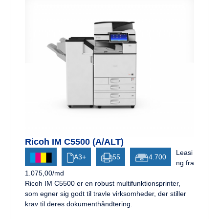
Ricoh IM C5500 (A/ALT)
Leasi
A3+
55
4.700
ng fra
1.075,00/md
Ricoh IM C5500 er en robust multifunktionsprinter,
som egner sig godt til travle virksomheder, der stiller
krav til deres dokumenthåndtering.