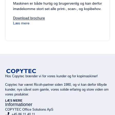
Maskinen er både hurtig og brugervenlig og kan derfor
imødekomme stort set alle print-, scan-, og kopibehov.
Download brochure
Læs mere
Hos Copytec brænder vi for vores kunder og for kopimaskiner!
Copytec har været Ricoh-partner siden 1980, og vi kan derfor tilbyde
kunder, nye såvel som gamle, vores solide erfaring og store viden om
vores produkter.
LÆS MERE
Informationer
COPYTEC Office Solutions ApS
+45 86 11 40 11