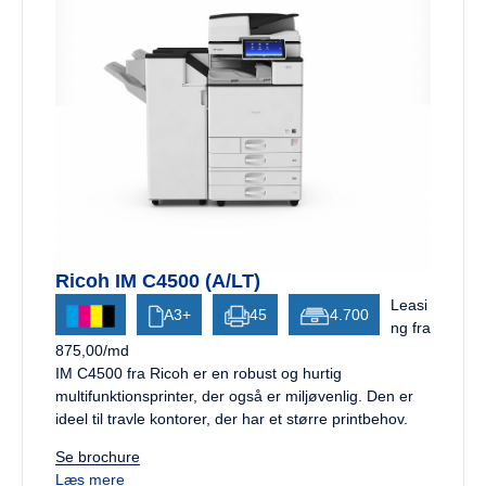
Ricoh IM C4500 (A/LT)
Leasi
A3+
45
4.700
ng fra
875,00/md
IM C4500 fra Ricoh er en robust og hurtig
multifunktionsprinter, der også er miljøvenlig. Den er
ideel til travle kontorer, der har et større printbehov.
Se brochure
Læs mere