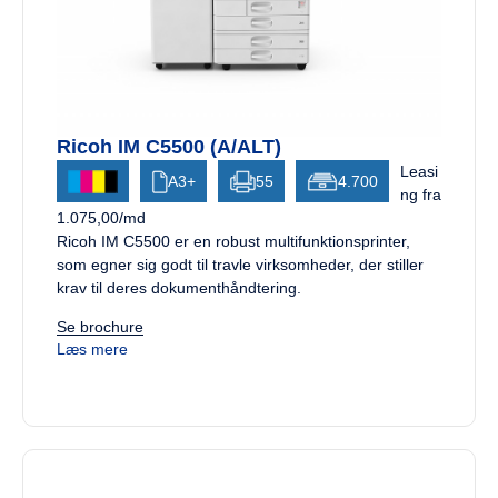
Ricoh IM C5500 (A/ALT)
Leasi
A3+
55
4.700
ng fra
1.075,00/md
Ricoh IM C5500 er en robust multifunktionsprinter,
som egner sig godt til travle virksomheder, der stiller
krav til deres dokumenthåndtering.
Se brochure
Læs mere