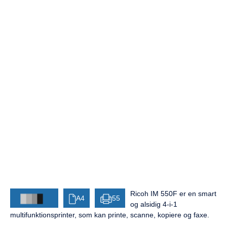
Ricoh IM 550F er en smart
A4
55
og alsidig 4-i-1
multifunktionsprinter, som kan printe, scanne, kopiere og faxe.