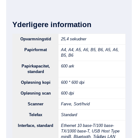
Yderligere information
Opvarmningstid
25,4 sekudner
Papirformat
A4, A4, A5, A6, B5, B6, A5, A6,
B5, B6
Papirkapacitet,
600 ark
standard
Opløsning kopi
600 * 600 dpi
Opløsning scan
600 dpi
Scanner
Farve, Sort/hvid
Telefax
Standard
Interface, standard
Ethernet 10 base-T/100 base-
TX/1000 base-T, USB Host Type
miniB, Bluetooth, Trådløs LAN