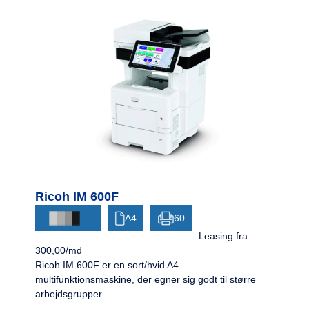
Ricoh IM 600F
A4
60
Leasing fra
300,00/md
Ricoh IM 600F er en sort/hvid A4
multifunktionsmaskine, der egner sig godt til større
arbejdsgrupper.