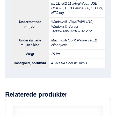
(IEEE 802.11 a/b/g/n/ac), USB
Host I/F, USB Device 2.0, SD slot,
NFC tag
Understøttede
Windows® Vista/7/8/8.1/10,
miljøer
Windows® Server
2008/2008R2/2012/2012R2
Understøttede
Macintosh OS X Native v10.11
miljøer Mac
eller nyere
Vægt
29 kg
Hastighed, sort/hvid
41-60 A4 sider pr. minut
Relaterede produkter