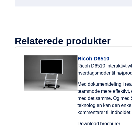
Relaterede produkter
Ricoh D6510
Ricoh D6510 interaktivt wh
hverdagsmøder til højprod
Med dokumentdeling i realt
teammøde mere effektivt, d
med det samme. Og med 
teknologien kan den enkelt
kommentarer til indholdet
Download brochurer