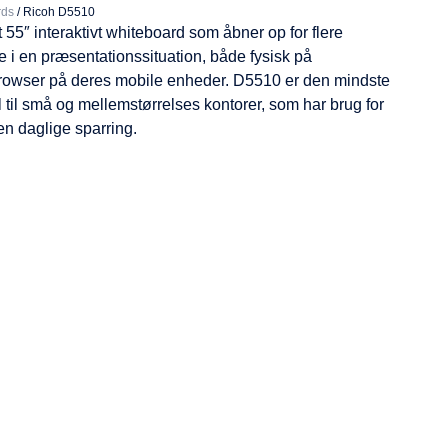
rds
/
Ricoh D5510
55″ interaktivt whiteboard som åbner op for flere
e i en præsentationssituation, både fysisk på
browser på deres mobile enheder. D5510 er den mindste
 til små og mellemstørrelses kontorer, som har brug for
 den daglige sparring.