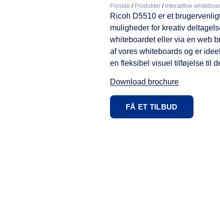
Forside
/
Produkter
/
Interaktive whiteboa
Ricoh D5510 er et brugervenligt 
muligheder for kreativ deltagels
whiteboardet eller via en web 
af vores whiteboards og er ideel
en fleksibel visuel tilføjelse til
Download brochure
FÅ ET TILBUD