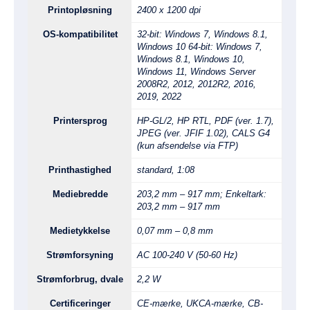
Printopløsning
2400 x 1200 dpi
OS-kompatibilitet
32-bit: Windows 7, Windows 8.1,
Windows 10 64-bit: Windows 7,
Windows 8.1, Windows 10,
Windows 11, Windows Server
2008R2, 2012, 2012R2, 2016,
2019, 2022
Printersprog
HP-GL/2, HP RTL, PDF (ver. 1.7),
JPEG (ver. JFIF 1.02), CALS G4
(kun afsendelse via FTP)
Printhastighed
standard, 1:08
Mediebredde
203,2 mm – 917 mm; Enkeltark:
203,2 mm – 917 mm
Medietykkelse
0,07 mm – 0,8 mm
Strømforsyning
AC 100-240 V (50-60 Hz)
Strømforbrug, dvale
2,2 W
Certificeringer
CE-mærke, UKCA-mærke, CB-