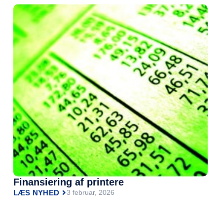
Finansiering af printere
LÆS NYHED
3 februar, 2026