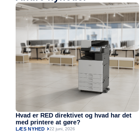
Hvad er RED direktivet og hvad har det
med printere at gøre?
LÆS NYHED
22 juni, 2026