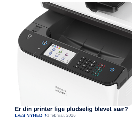
Er din printer lige pludselig blevet sær?
LÆS NYHED
3 februar, 2026