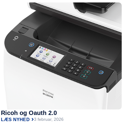
Ricoh og Oauth 2.0
LÆS NYHED
3 februar, 2026