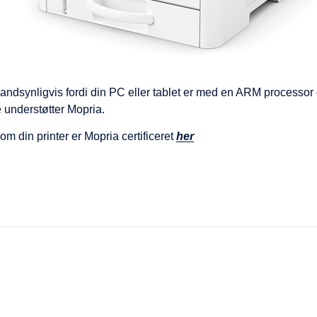
sandsynligvis fordi din PC eller tablet er med en ARM processor
e understøtter Mopria.
om din printer er Mopria certificeret
her